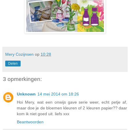
Mery Cozijnsen
op
10:28
Delen
3 opmerkingen:
Unknown
14 mei 2014 om 18:26
Hoi Mery, wat een onwijs gave serie weer, echt petje af,
maar doe je de bloemen kleuren of 2 kleuren papier?? daar
kom ik niet goed uit. liefs xxx
Beantwoorden