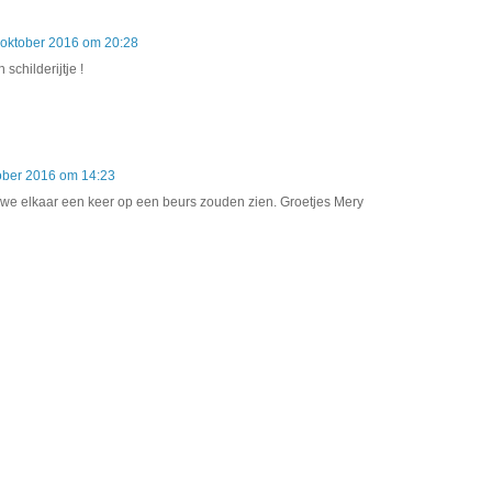
 oktober 2016 om 20:28
 schilderijtje !
ober 2016 om 14:23
s we elkaar een keer op een beurs zouden zien. Groetjes Mery