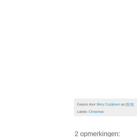
Gepost door
Mery Cozijnsen
op
09:30
Labels:
Christmas
2 opmerkingen: