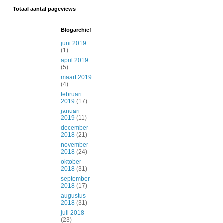
Totaal aantal pageviews
Blogarchief
juni 2019
(1)
april 2019
(5)
maart 2019
(4)
februari
2019
(17)
januari
2019
(11)
december
2018
(21)
november
2018
(24)
oktober
2018
(31)
september
2018
(17)
augustus
2018
(31)
juli 2018
(23)