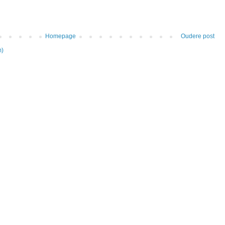
Homepage
Oudere post
m)