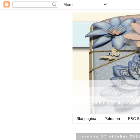
Startpagina
Patronen
E&C St
maandag 17 oktober 201