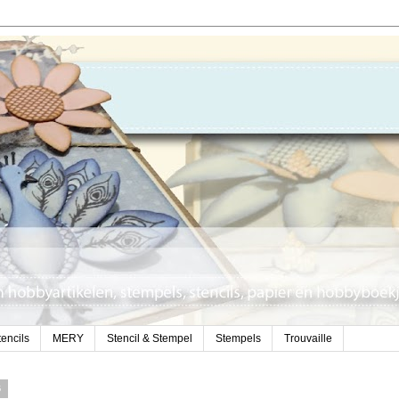
encils
MERY
Stencil & Stempel
Stempels
Trouvaille
6