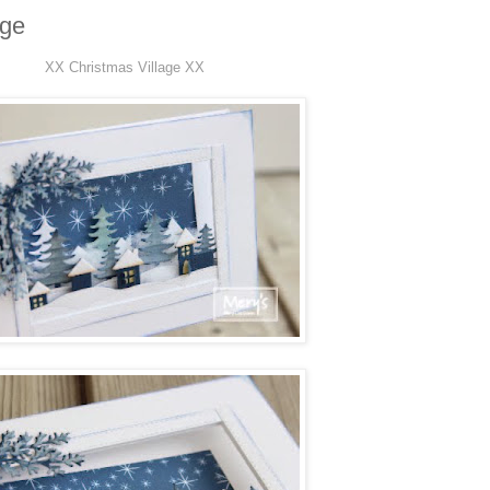
age
XX Christmas Village XX