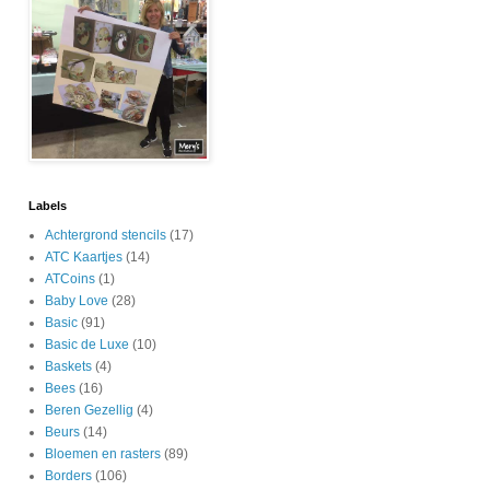
Labels
Achtergrond stencils
(17)
ATC Kaartjes
(14)
ATCoins
(1)
Baby Love
(28)
Basic
(91)
Basic de Luxe
(10)
Baskets
(4)
Bees
(16)
Beren Gezellig
(4)
Beurs
(14)
Bloemen en rasters
(89)
Borders
(106)